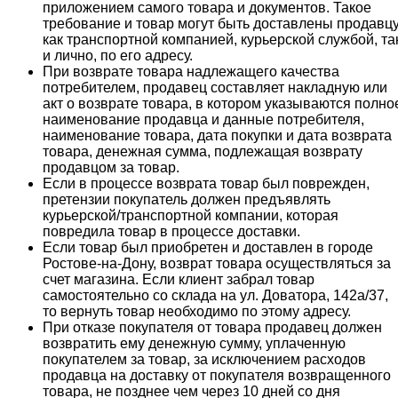
приложением самого товара и документов. Такое
требование и товар могут быть доставлены продавц
как транспортной компанией, курьерской службой, та
и лично, по его адресу.
При возврате товара надлежащего качества
потребителем, продавец составляет накладную или
акт о возврате товара, в котором указываются полно
наименование продавца и данные потребителя,
наименование товара, дата покупки и дата возврата
товара, денежная сумма, подлежащая возврату
продавцом за товар.
Если в процессе возврата товар был поврежден,
претензии покупатель должен предъявлять
курьерской/транспортной компании, которая
повредила товар в процессе доставки.
Если товар был приобретен и доставлен в городе
Ростове-на-Дону, возврат товара осуществляться за
счет магазина. Если клиент забрал товар
самостоятельно со склада на ул. Доватора, 142а/37,
то вернуть товар необходимо по этому адресу.
При отказе покупателя от товара продавец должен
возвратить ему денежную сумму, уплаченную
покупателем за товар, за исключением расходов
продавца на доставку от покупателя возвращенного
товара, не позднее чем через 10 дней со дня