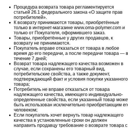
Процедура возврата товара регламентируется
статьей 26.1 федерального закона «О защите прав
потребителей».
К возврату принимаются товары, приобретённые
только в интернет-магазине www.oma-polymer.com и
только от Покупателя, оформившего заказ.
Товары, приобретённые у других продавцов, к
возврату не принимаются.
Покупатель вправе отказаться от товара в любое
время до его передачи, а после передачи товара — 
течение 7 дней;
Возврат товара надлежащего качества возможен в
случае, если сохранены его товарный вид,
потребительские свойства, а также документ,
подтверждающий факт и условия покупки указанного
товара;
Потребитель не вправе отказаться от товара
надлежащего качества, имеющего индивидуально-
определенные свойства, если указанный товар може
быть использован исключительно приобретающим ег
человеком;
Если покупатель хочет вернуть товар надлежащего
качества в установленные сроки он должен
направить продавцу требование о возврате товара с