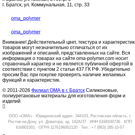
г. Братск, ул. Коммунальная, 11, стр. 33
oma_polymer
oma_polymer
Внимание! Действительный цвет, текстура и характеристик
товаров могут незначительно отличаться от их
изображений и описаний, представленных на сайте. Вся
информация о товарах на сайте oma-polymer.com носит
справочный характер и не является публичной офертой в
соответствии с пунктом 2 статьи 437 ГК РФ. Убедительно
просим Вас при покупке проверять наличие желаемых
функций и характеристик.
© 2011-2026
Филиал ОМА в г. Братск
Силиконовые,
полиуретановые материалы для изготовления форм и
изделий
ООО «ОМА» · Юридический адрес: 344103, Ростовская область, г.
Ростов-на-Дону, ул. Доватора, зд. 142А/37 · ИНН 6168100736 · КПП
616801001 · ОГРН 1176196052120 · Тел.: +7 (863) 285-10-57