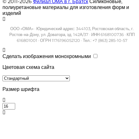
© 2011-2026
Филиал ОМА в г. Братск
Силиконовые,
полиуретановые материалы для изготовления форм и
изделий
ООО «ОМА» · Юридический адрес: 344103, Ростовская область, г.
Ростов-на-Дону, ул. Доватора, зд. 142А/37 · ИНН 6168100736 · КПП
616801001 · ОГРН 1176196052120 · Тел.: +7 (863) 285-10-57
Сделать изображения монохромными
Цветовая схема сайта
Размер шрифта