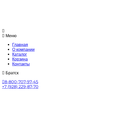
Меню
Главная
О компании
Каталог
Корзина
Контакты
Братск
8-800-707-97-45
+7 (928) 229-87-70