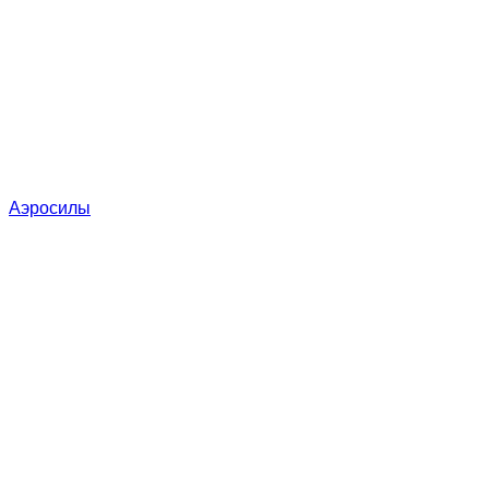
Аэросилы