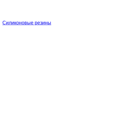
Силиконовые резины