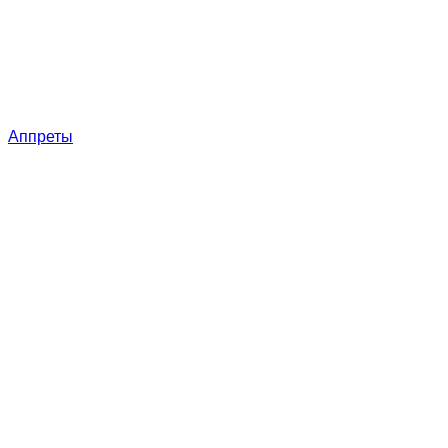
Аппреты