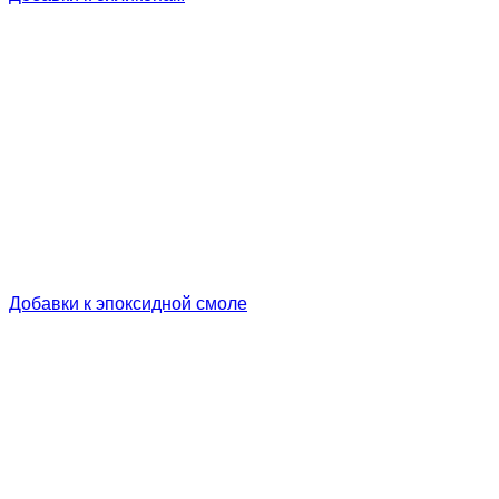
Добавки к эпоксидной смоле