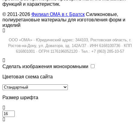
функций и характеристик.
© 2011-2026
Филиал ОМА в г. Братск
Силиконовые,
полиуретановые материалы для изготовления форм и
изделий
ООО «ОМА» · Юридический адрес: 344103, Ростовская область, г.
Ростов-на-Дону, ул. Доватора, зд. 142А/37 · ИНН 6168100736 · КПП
616801001 · ОГРН 1176196052120 · Тел.: +7 (863) 285-10-57
Сделать изображения монохромными
Цветовая схема сайта
Размер шрифта