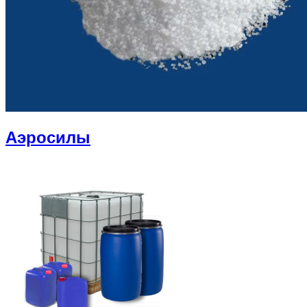
Аэросилы