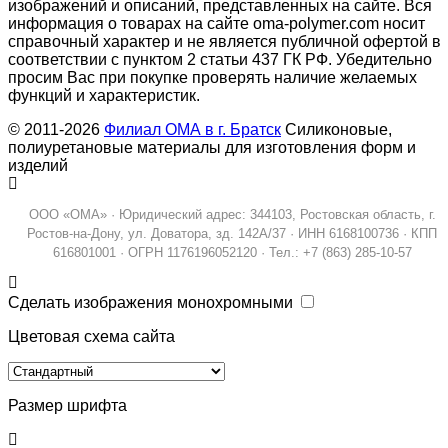
изображений и описаний, представленных на сайте. Вся
информация о товарах на сайте oma-polymer.com носит
справочный характер и не является публичной офертой в
соответствии с пунктом 2 статьи 437 ГК РФ. Убедительно
просим Вас при покупке проверять наличие желаемых
функций и характеристик.
© 2011-2026
Филиал ОМА в г. Братск
Силиконовые,
полиуретановые материалы для изготовления форм и
изделий
ООО «ОМА» · Юридический адрес: 344103, Ростовская область, г.
Ростов-на-Дону, ул. Доватора, зд. 142А/37 · ИНН 6168100736 · КПП
616801001 · ОГРН 1176196052120 · Тел.: +7 (863) 285-10-57
Сделать изображения монохромными
Цветовая схема сайта
Размер шрифта